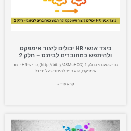
כיצד אנשי HR יכולים ליצור אימפקט
ולהיתפש כמחוברים לביזנס – חלק 2
כפי שטענתי בחלק 1 (http://bit.ly/48MuHCG), כדי ש-HR ייצור
אימפקט, הוא חייב להיתפש על ידי כל
קרא עוד »