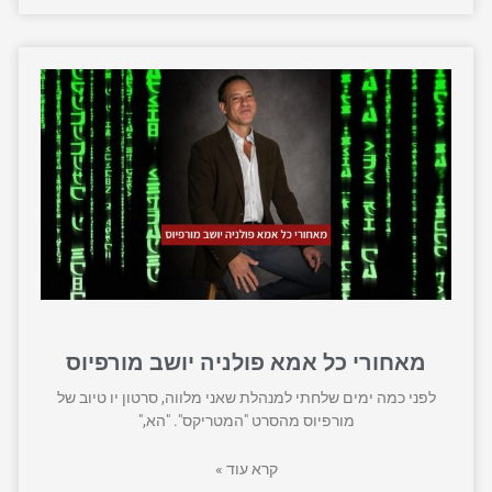
מאחורי כל אמא פולניה יושב מורפיוס
לפני כמה ימים שלחתי למנהלת שאני מלווה, סרטון יו טיוב של
מורפיוס מהסרט "המטריקס". "הא,"
קרא עוד »