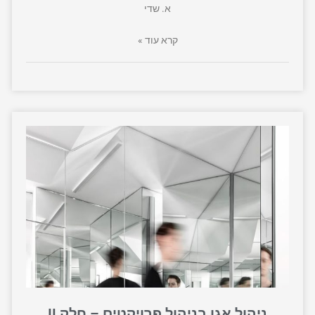
א. שדי
קרא עוד »
ניהול אגו בניהול פרויקטים – חלק II