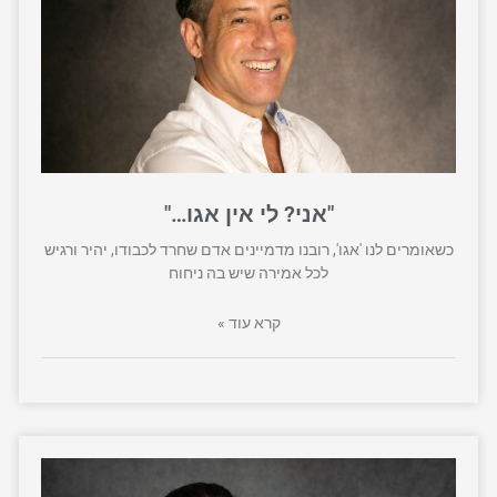
"אני? לי אין אגו…"
כשאומרים לנו 'אגו', רובנו מדמיינים אדם שחרד לכבודו, יהיר ורגיש
לכל אמירה שיש בה ניחוח
קרא עוד »