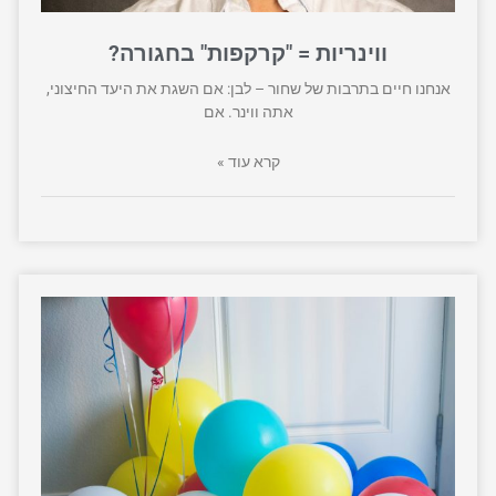
ווינריות = "קרקפות" בחגורה?
אנחנו חיים בתרבות של שחור – לבן: אם השגת את היעד החיצוני,
אתה ווינר. אם
קרא עוד »