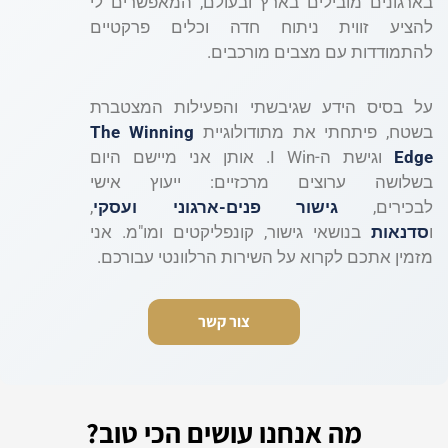
בארגונים מובילים בארץ ובעולם, המאפשרים לי
להציע זווית ניתוח חדה וכלים פרקטיים
להתמודדות עם מצבים מורכבים.
על בסיס הידע שגיבשתי והפעילות המצטברת
בשטח, פיתחתי את מתודולוגיית
The Winning
Edge
וגישת ה-I Win. אותן אני מיישם היום
בשלושה ערוצים מרכזיים: ייעוץ אישי
לבכירים,
גישור פנים-ארגוני ועסקי
,
ו
סדנאות
בנושאי גישור, קונפליקטים ומו"מ. אני
מזמין אתכם לקרוא על השירות הרלוונטי עבורכם.
צור קשר
מה אנחנו עושים הכי טוב?