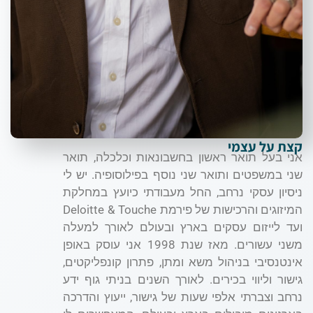
קצת על עצמי
אני בעל תואר ראשון בחשבונאות וכלכלה, תואר
שני במשפטים ותואר שני נוסף בפילוסופיה. יש לי
ניסיון עסקי נרחב, החל מעבודתי כיועץ במחלקת
המיזוגים והרכישות של פירמת Deloitte & Touche
ועד לייזום עסקים בארץ ובעולם לאורך למעלה
משני עשורים. מאז שנת 1998 אני עוסק באופן
אינטנסיבי בניהול משא ומתן, פתרון קונפליקטים,
גישור וליווי בכירים. לאורך השנים בניתי גוף ידע
נרחב וצברתי אלפי שעות של גישור, ייעוץ והדרכה