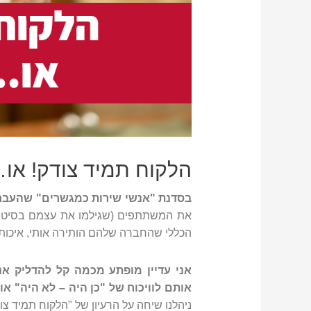
הלקוח תמיד צודק! או
בסדנת "אנשי שירות כמגשרים" שהעברתי
את המשתתפים (שגילמו את עצמם בסיטוא
הכללי שהחברה שלהם הותירה אותי, איכות 
אני עדיין מופתע מכמה קל להדליק אנ
אותם לוויכוח של "כן היה – לא היה" או
ניהלנו שיחה על הרעיון של "הלקוח תמיד צוד