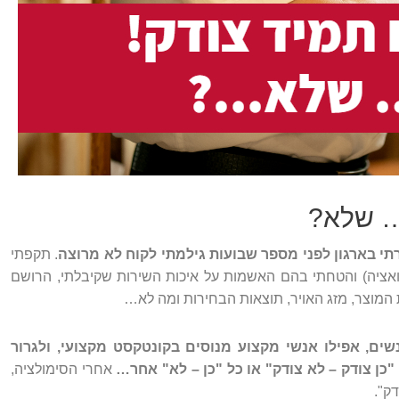
… שלא?
 בארגון לפני מספר שבועות גילמתי לקוח לא מרוצה
. תקפתי
ציה) והטחתי בהם האשמות על איכות השירות שקיבלתי, הרושם
המוצר, מזג האויר, תוצאות הבחירות ומה לא…
שים, אפילו אנשי מקצוע מנוסים בקונטקסט מקצועי, ולגרור
 "כן צודק – לא צודק" או כל "כן – לא" אחר…
אחרי הסימולציה,
ק".