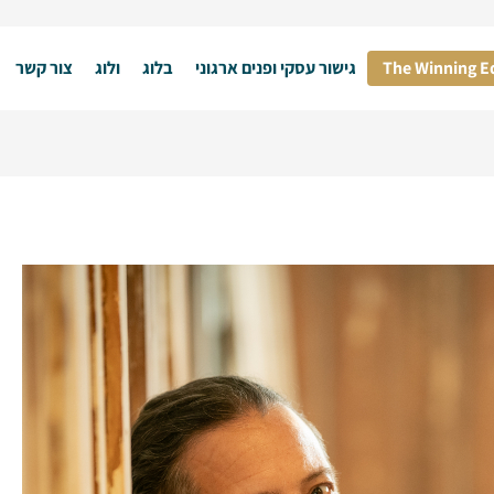
The Winning E
גישור עסקי ופנים ארגוני
בלוג
ולוג
צור קשר