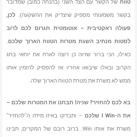
טווח
של הקשר עם הצד השני (בהנחה כמובן שמדובר
בקשר משמעותי מספיק שיצדיק את ההשקעה).
לכן,
פעולה ראקטיבית – אוטומטית תגרום לכם לרוב
לסטות מנתיב השגת מטרות הטווח הארוך שלכם
.
כאילו, הכי ברור שזיוה כן רוצה לארח את יוחאי בחג
הקרוב ובאלו שיבואו אחריו אז להפסיק להזמין אותו
ממש לא משרת את מטרת הטווח הארוך שלה.
בא לכם להחזיר? שניה! תבחנו את המטרות שלכם –
את ה-I Win שלכם
– ותבדקו באיזו מידה ה"להחזיר"
משרת את אותו Win. ברוב רובם של המקרים, תבינו