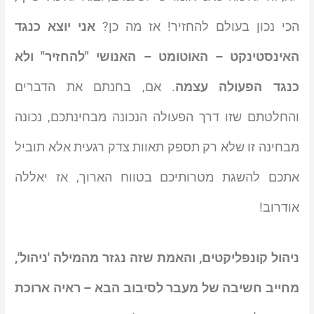
הכי נכון בעולם להחזיר! אז מה כן?
אני יוצא כנגד
האינסטינקט – האוטומט – האנושי "להחזיר" ולא
כנגד הפעולה עצמה
. אם, בחנתם את הדברים
והחלטתם שזו דרך הפעולה הנכונה מבחינתכם, נכונה
מבחינה זו שלא רק תספק תאוות צדק רגעית אלא תוביל
אתכם להשגת מטרותיכם בטווח הארוך, אז יאללה
אודרוב!
ניהול קונפליקטים, והאמת שזה נגזר מהמילה 'ניהול',
מחייב חשיבה של מעבר לסיבוב הבא – ראיה ארוכת