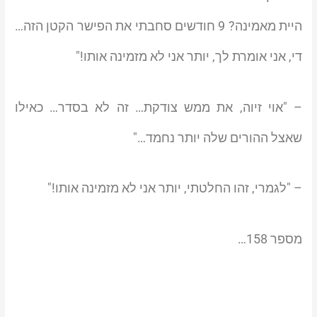
היית מאמינה? 9 חודשים סחבתי את הפישר הקטן הזה…
די, אני אומרת לך, יותר אני לא מזמינה אותו!"
– "אוי זיוה, את ממש צודקת… זה לא בסדר… כאילו
שאצל ההורים שלה יותר נחמד…"
– "לגמרי, זהו החלטתי, יותר אני לא מזמינה אותו!"
מספר 158…