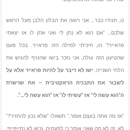
נו, תגידו כבר… אני רואה את הבלון הלבן מעל הראש
שלכם… "אם הוא לא נתן לי ואני אתן לו אז יצאתי
פראייר!" הו, חיכיתי למילה הזו: פראייר. בכל פעם
שהטיעון הזה עולה, אני נזכר בישו שהטיף להגיש את
הלחי השנייה.
ישו לא דיבר על להיות פראייר אלא על
לשבור את התבנית הראקטיבית – את שרשרת
ה"הוא עשה לי" אז "עשיתי לו" אז "הוא עשה לי…".
"אז מה אתה בעצם אומר," תשאלו "שלא נכון להחזיר?"
לא, זה לא מה שאני אומר כי לפעמים, ובוא לא נתייפייף,