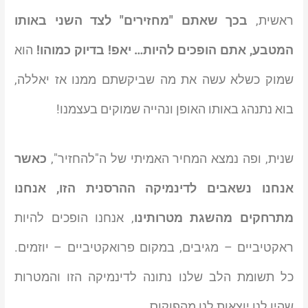
ראשית,
בכך שאתם "מחזירים" לצד השני באותו
המטבע, אתם הופכים להיות… יאפ! בדיוק כמוהו!
הוא
שמוק כשלא עשה את מה שביקשתם ממנו אז יאללה,
בוא נתנהג באותו האופן ונהייה שמוקים בעצמנו!
שנית, ופה נמצא המחיר האמיתי של ה"להחזיר",
כאשר
אנחנו נשאבים לדינמיקה ההרסנית הזו, אנחנו
מתרחקים מהשגת מטרותינו
, אנחנו הופכים להיות
ראקטיביים – מגיבים, במקום פרואקטיביים – יוזמים.
כל תשומת הלב שלנו נתונה לדינמיקה הזו והמטרות
שהיו לנו יוצאות לנו מהפוקוס.