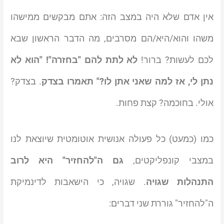
אין אדם שלא היה במצב הזה: אתם מבקשים ממישהו
משהו והוא/היא/הם מסרבים, מה הדבר הראשון שבא
לכם לעשות? ברור!
לא לתת להם "בחזרה"! "הוא לא
נתן לי, אז למה שאני אתן לו?" תאמרו בצדק
. בצדק?
אולי. בחוכמה? קצת פחות.
כמו (כמעט) כל פעולה אנושית אוטומטית שיוצאת לנו
במצבי קונפליקטים,
גם ה"להחזיר" היא לרוב
התנהלות שגויה
. שגויה, כי הישאבות לדינמיקת
ה"להחזיר" גוררת שני דברים: