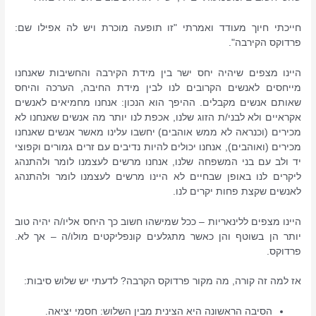
חייכתי חיוך מעודד ואמרתי "זו תופעה מוכרת ויש לה אפילו שם:
פרדוקס הקירבה".
היינו מצפים שיהיה יחס ישר בין מידת הקירבה והחשיבות שאנחנו
מייחסים לאנשים הקרובים לנו לבין מידת החיבה, הערכה והיחס
שאותם אנשים מקבלים. ההיפך הוא הנכון: אנחנו מחמיאים לאנשים
אקראיים ולא לבני/ת הזוג שלנו, אכפת לנו יותר מה אנשים שאנחנו לא
מכירים (וכנראה לא ממש אוהבים) יחשבו עלינו מאשר אנשים שאנחנו
מכירים (ואוהבים), אנחנו יכולים להיות נדיבים עם זרים גמורים וקפוצי
יד ולב עם בני המשפחה שלנו, אנחנו מרשים לעצמנו לומר ולהתנהג
ליקרים לנו באופן שבחיים לא היינו מרשים לעצמנו לומר ולהתנהג
לאנשים שקצת פחות יקרים לנו.
היינו מצפים ללינאריות – ככל שמישהו חשוב כך היחס אליו/ה יהיה טוב
יותר הן בשוטף והן כאשר מתגלעים קונפליקטים מולו/ה – אך לא.
פרדוקס.
אז למה זה קורה, מה מקור פרדוקס הקרבה? לדעתי יש שלוש סיבות:
הסיבה הראשונה היא הצינית מבין השלוש: חסמי יציאה.