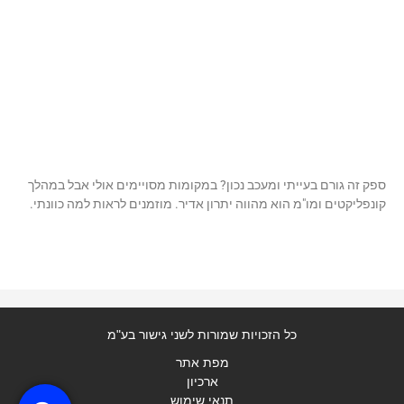
ספק זה גורם בעייתי ומעכב נכון? במקומות מסויימים אולי אבל במהלך
קונפליקטים ומו"מ הוא מהווה יתרון אדיר. מוזמנים לראות למה כוונתי.
כל הזכויות שמורות לשני גישור בע"מ
מפת אתר
ארכיון
תנאי שימוש