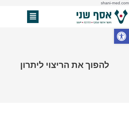
דילוג
shani-med.com
לתוכן
תפריט
פתח סרגל נגישות
להפוך את הריצוי ליתרון