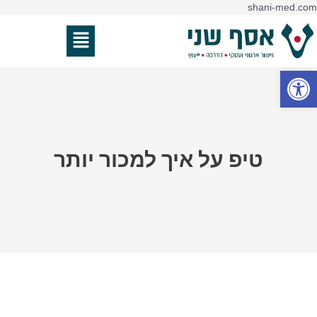
דילוג
shani-med.com
לתוכן
תפריט
פתח סרגל נגישות
טיפ על איך למכור יותר