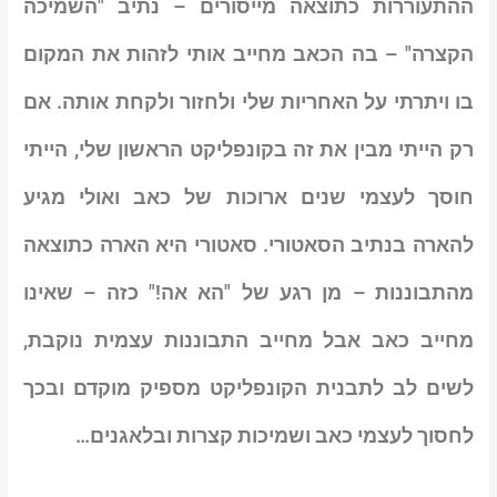
ההתעוררות כתוצאה מייסורים – נתיב "השמיכה
הקצרה" – בה הכאב מחייב אותי לזהות את המקום
בו ויתרתי על האחריות שלי ולחזור ולקחת אותה.
אם
רק הייתי מבין את זה בקונפליקט הראשון שלי, הייתי
חוסך לעצמי שנים ארוכות של כאב ואולי מגיע
להארה בנתיב הסאטורי
. סאטורי היא הארה כתוצאה
מהתבוננות – מן רגע של "הא אה!" כזה – שאינו
מחייב כאב אבל מחייב התבוננות עצמית נוקבת,
לשים לב לתבנית הקונפליקט מספיק מוקדם ובכך
לחסוך לעצמי כאב ושמיכות קצרות ובלאגנים…