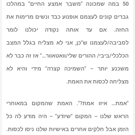
50 במה שמכונה "משבר אמצע החיים"
במהלכו
גברים קונים לעצמם אופנוע כבד ונשים מרימות את
החזה. אם עד אותה נקודה יכולנו לומר
לסביבה/לעצמנו ש"כן, אני לא מצליח בגלל המצב
הכלכלי/ביבי/ ההורים שלי/וואטאוור…" אז זה כבר לא
משכנע יותר – "השמיכה קצרה" מידי והיא לא
מצליחה לכסות את האמת.
"אמת… איזו אמת?". האמת שהמקום במאוחרי
הראש שלנו – המקום "שיודע" – היה מודע לה כל
הזמן אבל חלקים אחרים באישיות שלנו ניסו לכסות.