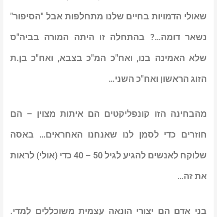
שאולי הדמויות בחיים שלנו מתחלפות אבל "הסיפור"
נשאר דומה…? בהתחלה זו היתה המורה בביה"ס
שלא האמינה בנו, ואח"כ המ"כ בצבא, ואח"כ בן.ת
הזוג הראשון ואח"כ השני…
מהבחינה הזו קונפליקטים הם איתות מצוין – הם
חוזרים כדי לסמן לנו שאנחנו האחראים…
באסה
שלוקח לאנשים להגיע לגיל 50 – 40 כדי (אולי) לראות
את זה…
בני אדם הם יצורי הונאה עצמית משוכללים למדי
.