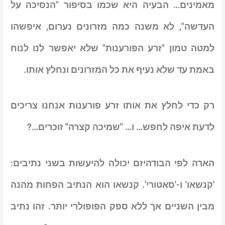
מאמינים… הבעיה היא שכמו בסיפור "הנסיכה על
העדשה", לא משנה כמה מזרונים נערום, איפשהו
למטה טמון "זרע הפורענות" שלא יאפשר לנו לנוח
באמת עד שלא נעיף את כל המזרונים ונחלץ אותו.
רק כדי לחלץ את אותו זרע פורענות אנחנו צריכים
לדעת איפה לחפש… ו… "שמיכה קצרה" זוכרים…?
הארה לפי הבודהיזם יכולה להיעשות בשני נתיבים:
'קנשאו' ו-'סאטורי'. קנשאו הוא הנתיב הפחות מהנה
מבין השניים אך ללא ספק הפופולרי יותר. זהו נתיב