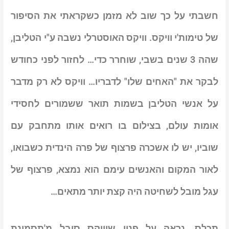
חשבתי על כך שוב לא מזמן כשקראתי את הסיפור
של טימות'י וויקס. וויקס האוסטרלי נשבה ע"י הטליבן,
שהה 3 שנים בשבי, שוחרר כדי… לחזור לפני כחודש
לבקר את "האחים שלו" לדבריו… וויקס לא רק מדבר
על אנשי הטליבן בשמות תואר ששמורים לחסידי
אומות עולם, בצילום בו רואים אותו מתחבק עם
שוביו, יש לו אשכרה פרצוף של פרה הינדית כשבואו,
לאור המקום והאנשים עימם הוא נמצא, פרצוף של
עגל מובל לשחיטה היה קצת יותר מתאים…
תכלס, נראה על פניו שוויקס סובל מ'תסמונת