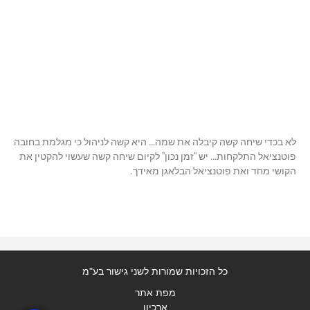
לא בכדי שיחה קשה קיבלה את שמה… היא קשה לניהול כי מגלמת בחובה
פוטנציאל התלקחות… יש "זמן נכון" לקיום שיחה קשה שעשוי להקטין את
הקושי מחד ואת פוטנציאל הבלאגן מאידך.
כל הזכויות שמורות לשני גישור בע"מ
מפת אתר
ארכיון