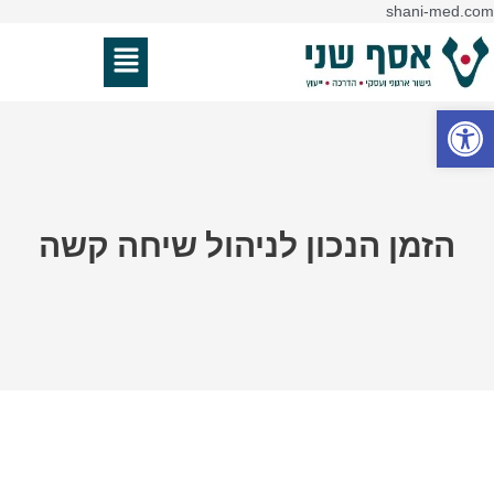
דילוג
shani-med.com
לתוכן
תפריט
פתח סרגל נגישות
הזמן הנכון לניהול שיחה קשה