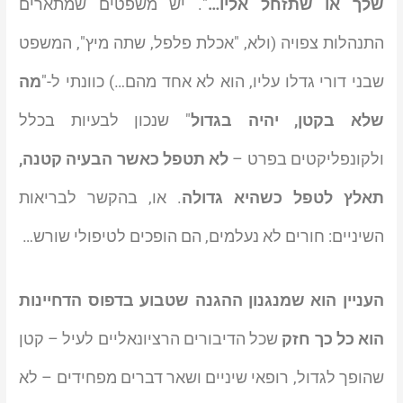
שלך או שתזחל אליו…
". יש משפטים שמתארים
התנהלות צפויה (ולא, "אכלת פלפל, שתה מיץ", המשפט
שבני דורי גדלו עליו, הוא לא אחד מהם…) כוונתי ל-"
מה
שלא בקטן, יהיה בגדול
" שנכון לבעיות בכלל
ולקונפליקטים בפרט –
לא תטפל כאשר הבעיה קטנה,
תאלץ לטפל כשהיא גדולה
. או, בהקשר לבריאות
השיניים: חורים לא נעלמים, הם הופכים לטיפולי שורש…
העניין הוא שמנגנון ההגנה שטבוע בדפוס הדחיינות
הוא כל כך חזק
שכל הדיבורים הרציונאליים לעיל – קטן
שהופך לגדול, רופאי שיניים ושאר דברים מפחידים – לא