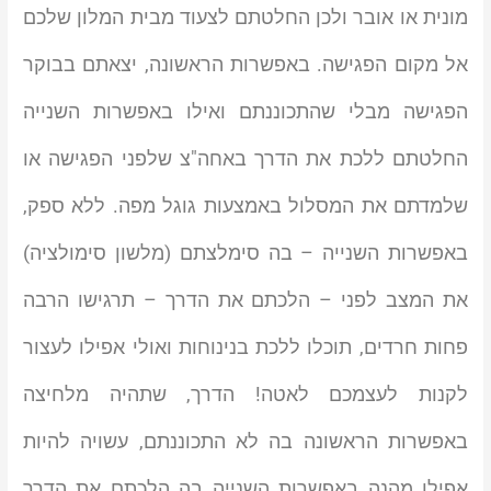
מונית או אובר ולכן החלטתם לצעוד מבית המלון שלכם
אל מקום הפגישה. באפשרות הראשונה, יצאתם בבוקר
הפגישה מבלי שהתכוננתם ואילו באפשרות השנייה
החלטתם ללכת את הדרך באחה"צ שלפני הפגישה או
שלמדתם את המסלול באמצעות גוגל מפה. ללא ספק,
באפשרות השנייה – בה סימלצתם (מלשון סימולציה)
את המצב לפני – הלכתם את הדרך – תרגישו הרבה
פחות חרדים, תוכלו ללכת בנינוחות ואולי אפילו לעצור
לקנות לעצמכם לאטה! הדרך, שתהיה מלחיצה
באפשרות הראשונה בה לא התכוננתם, עשויה להיות
אפילו מהנה באפשרות השנייה בה הלכתם את הדרך