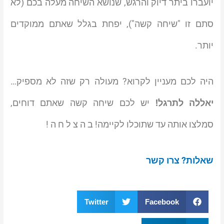
יועברו ביתר דיוק והרגש, שנושא השיחה מעלה בכם (לא
סתם זו "שיחה קשה"), יפחת בגלל שאתם ממוקדים
יותר.
היה לכם מעניין לקרוא? מעולה רק שזה לא מספיק…
יאללה לתרגל!
יש לכם שיחה קשה שאתם דוחים,
סמלצו אותה עד שתוכלו לקיימה! ב ה צ ל ח ה !
שאלות? צרו קשר
Twitter
Facebook